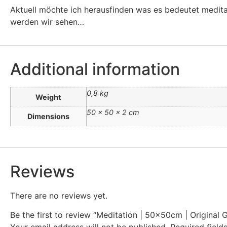
Aktuell möchte ich herausfinden was es bedeutet meditat
werden wir sehen…
Additional information
0,8 kg
Weight
50 × 50 × 2 cm
Dimensions
Reviews
There are no reviews yet.
Be the first to review “Meditation | 50x50cm | Original