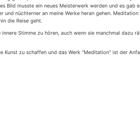
s Bild musste ein neues Meisterwerk werden und es gab eh
rter und nüchterner an meine Werke heran gehen. Meditation 
in die Reise geht.
ne innere Stimme zu hören, auch wenn sie manchmal dazu r
e Kunst zu schaffen und das Werk “Meditation” ist der Anfa