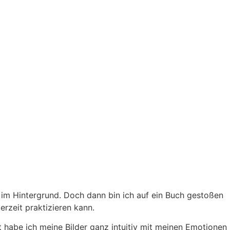
en im Hintergrund. Doch dann bin ich auf ein Buch gestoßen
derzeit praktizieren kann.
t habe ich meine Bilder ganz intuitiv mit meinen Emotionen