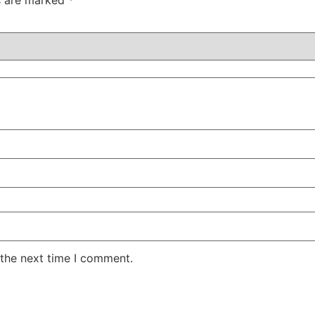
ds are marked
*
 the next time I comment.