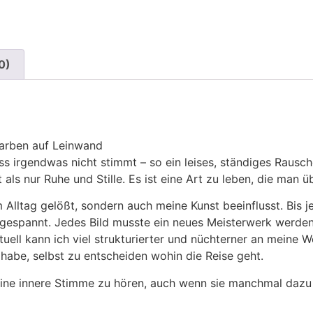
0)
farben auf Leinwand
 dass irgendwas nicht stimmt – so ein leises, ständiges Raus
als nur Ruhe und Stille. Es ist eine Art zu leben, die man üb
Alltag gelößt, sondern auch meine Kunst beeinflusst. Bis je
espannt. Jedes Bild musste ein neues Meisterwerk werden
uell kann ich viel strukturierter und nüchterner an meine 
 habe, selbst zu entscheiden wohin die Reise geht.
meine innere Stimme zu hören, auch wenn sie manchmal dazu