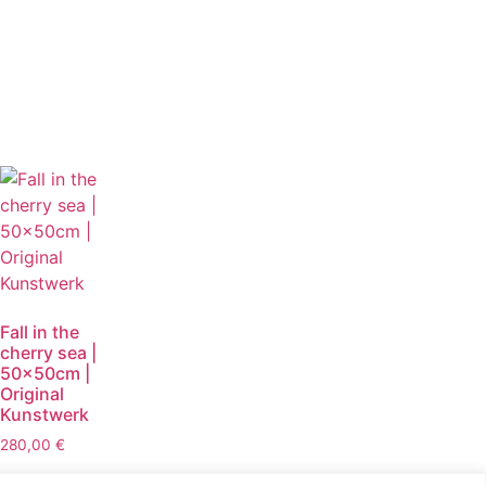
Fall in the
cherry sea |
50x50cm |
Original
Kunstwerk
280,00
€