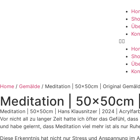
Ho
Sh
Übe
Kon
Ho
Sh
Übe
Kon
Home
/
Gemälde
/ Meditation | 50x50cm | Original Gemäl
Meditation | 50x50cm 
Meditation | 50x50cm | Hans Klausnitzer | 2024 | Acrylfa
Vor nicht all zu langer Zeit hatte ich öfter das Gefühl, da
und habe gelernt, dass Meditation viel mehr ist als nur Ruhe
Diese Erkenntnis hat nicht nur Stress und Anspannung im Al