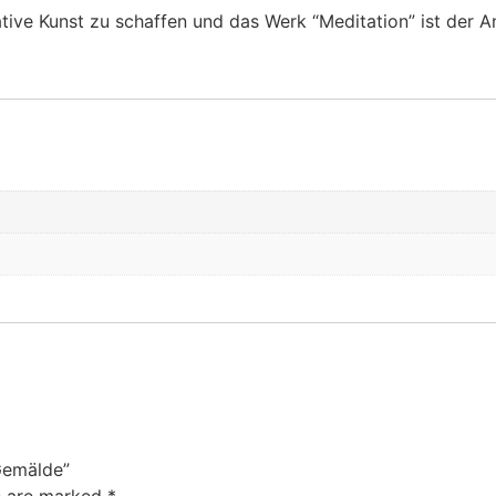
ive Kunst zu schaffen und das Werk “Meditation” ist der An
 Gemälde”