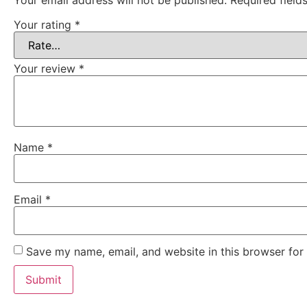
Your email address will not be published.
Required fiel
Your rating
*
Your review
*
Name
*
Email
*
Save my name, email, and website in this browser for