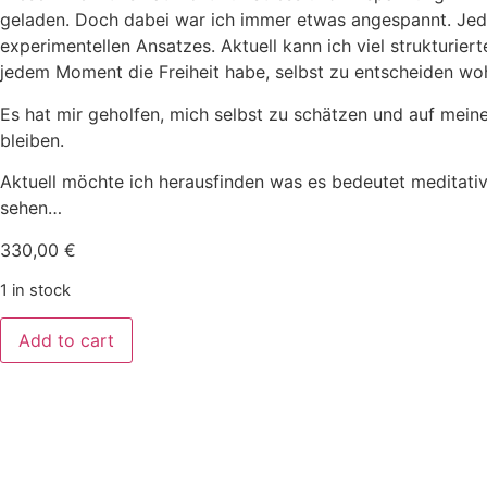
geladen. Doch dabei war ich immer etwas angespannt. Jede
experimentellen Ansatzes. Aktuell kann ich viel strukturie
jedem Moment die Freiheit habe, selbst zu entscheiden woh
Es hat mir geholfen, mich selbst zu schätzen und auf mei
bleiben.
Aktuell möchte ich herausfinden was es bedeutet meditativ
sehen…
330,00
€
1 in stock
Add to cart